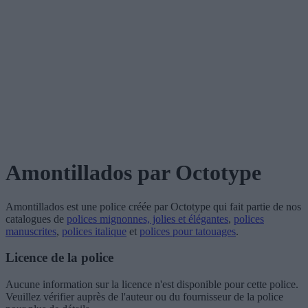
Amontillados
par Octotype
Amontillados
est une police créée par
Octotype
qui fait partie de nos
catalogues de
polices mignonnes, jolies et élégantes
,
polices
manuscrites
,
polices italique
et
polices pour tatouages
.
Licence de la police
Aucune information sur la licence n'est disponible pour cette police.
Veuillez vérifier auprès de l'auteur ou du fournisseur de la police