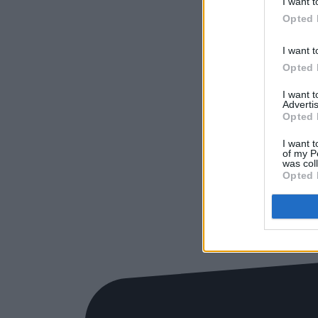
I want t
Opted 
I want t
Opted 
I want 
Advertis
Opted 
I want t
of my P
was col
Opted 