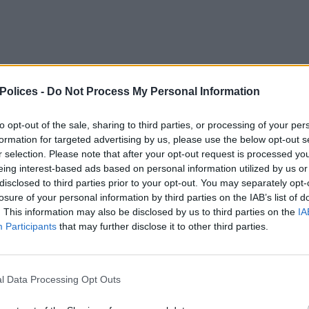
 Polices -
Do Not Process My Personal Information
age de votre police pour le téléchargement.
to opt-out of the sale, sharing to third parties, or processing of your per
formation for targeted advertising by us, please use the below opt-out s
r selection. Please note that after your opt-out request is processed y
eing interest-based ads based on personal information utilized by us or
disclosed to third parties prior to your opt-out. You may separately opt-
losure of your personal information by third parties on the IAB’s list of
. This information may also be disclosed by us to third parties on the
IA
Participants
that may further disclose it to other third parties.
l Data Processing Opt Outs