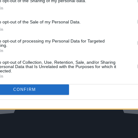
o opt-out of the Sharing of my personal data.
In
o opt-out of the Sale of my Personal Data.
In
to opt-out of processing my Personal Data for Targeted
ing.
In
o opt-out of Collection, Use, Retention, Sale, and/or Sharing
ersonal Data that Is Unrelated with the Purposes for which it
lected.
In
CONFIRM