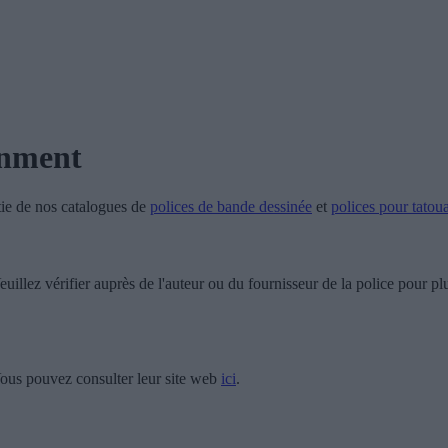
inment
tie de nos catalogues de
polices de bande dessinée
et
polices pour tatou
uillez vérifier auprès de l'auteur ou du fournisseur de la police pour plu
ous pouvez consulter leur site web
ici
.