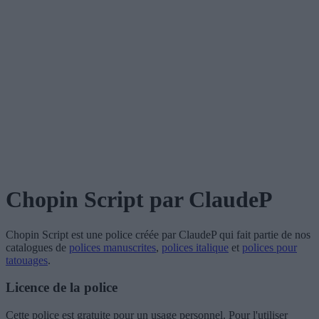
Chopin Script
par ClaudeP
Chopin Script
est une police créée par
ClaudeP
qui fait partie de nos
catalogues de
polices manuscrites
,
polices italique
et
polices pour
tatouages
.
Licence de la police
Cette police est gratuite pour un usage personnel. Pour l'utiliser