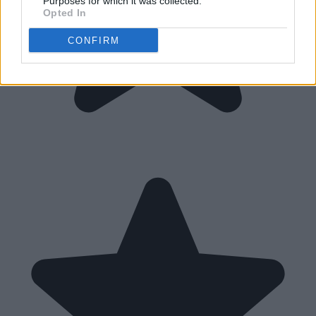
Purposes for which it was collected.
Opted In
CONFIRM