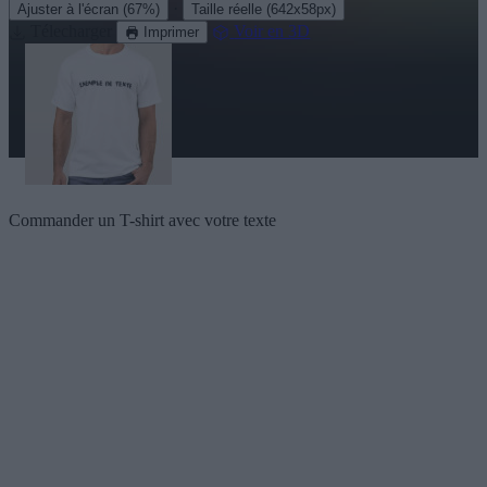
·
Ajuster à l'écran
(67%)
Taille réelle
(642x58px)
Télecharger
Voir en 3D
Imprimer
Commander un T-shirt avec votre texte