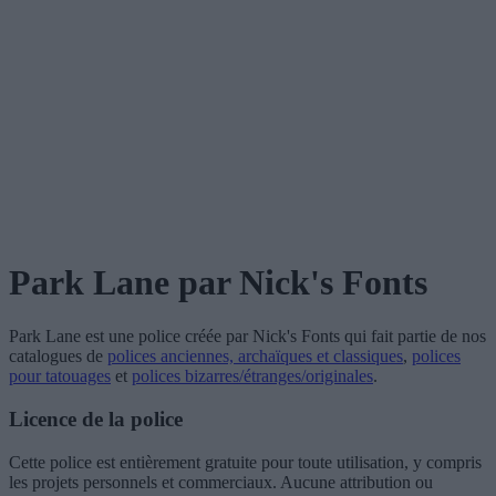
Park Lane
par Nick's Fonts
Park Lane
est une police créée par
Nick's Fonts
qui fait partie de nos
catalogues de
polices anciennes, archaïques et classiques
,
polices
pour tatouages
et
polices bizarres/étranges/originales
.
Licence de la police
Cette police est entièrement gratuite pour toute utilisation, y compris
les projets personnels et commerciaux. Aucune attribution ou