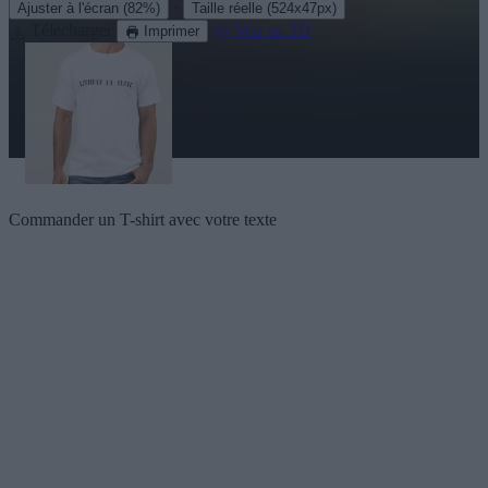
·
Ajuster à l'écran
(82%)
Taille réelle
(524x47px)
Télecharger
Voir en 3D
Imprimer
Commander un T-shirt avec votre texte