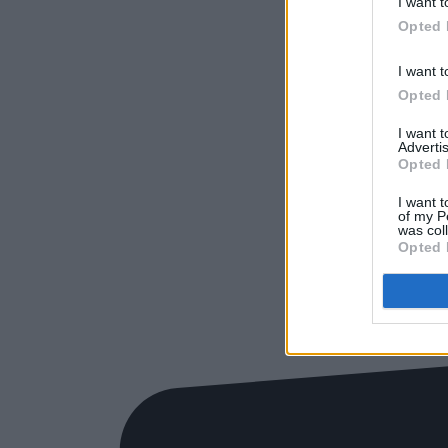
I want t
Opted 
I want t
Opted 
I want 
Advertis
Opted 
I want t
of my P
was col
Opted 