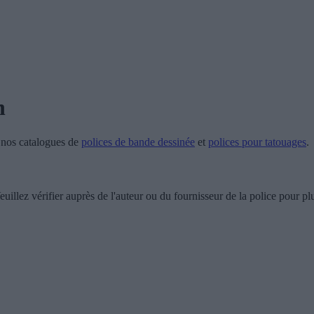
h
e nos catalogues de
polices de bande dessinée
et
polices pour tatouages
.
uillez vérifier auprès de l'auteur ou du fournisseur de la police pour plu