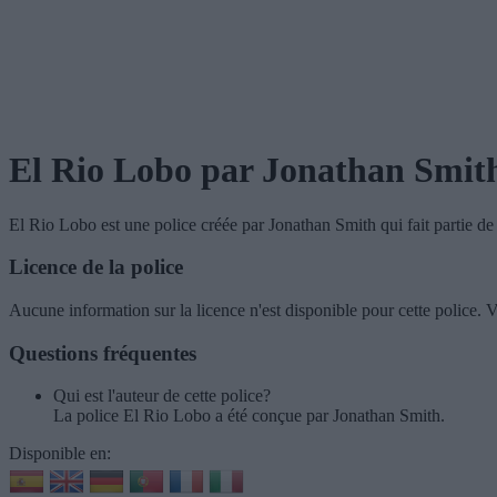
El Rio Lobo
par Jonathan Smit
El Rio Lobo
est une police créée par
Jonathan Smith
qui fait partie d
Licence de la police
Aucune information sur la licence n'est disponible pour cette police. Ve
Questions fréquentes
Qui est l'auteur de cette police?
La police El Rio Lobo a été conçue par Jonathan Smith.
Disponible en: