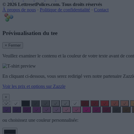
© 2026 LettresetPolices.com
. Tous droits réservés
À propos de nous
·
Politique de confidentialité
·
Contact
Prévisualisation du tee
× Fermer
Veuillez examiner le contenu et la couleur de votre texte avant de cont
En cliquant ci-dessous, vous serez redirigé vers notre partenaire Za
Voir les prix et options sur Zazzle
×
ou choisissez une couleur personnalisée: