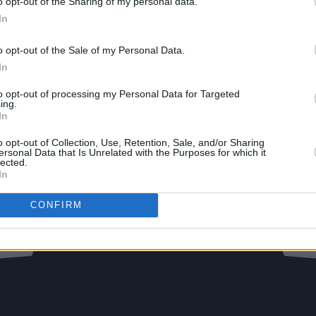
o opt-out of the Sharing of my personal data.
In
o opt-out of the Sale of my Personal Data.
In
to opt-out of processing my Personal Data for Targeted
ing.
In
o opt-out of Collection, Use, Retention, Sale, and/or Sharing
ersonal Data that Is Unrelated with the Purposes for which it
lected.
In
CONFIRM