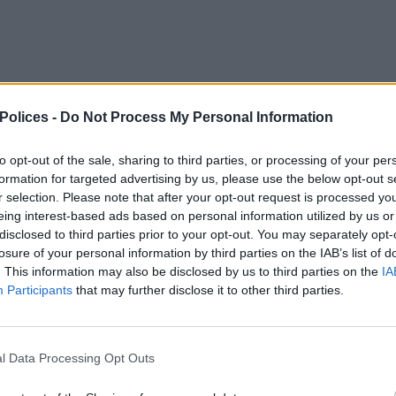
 Polices -
Do Not Process My Personal Information
age de votre police pour le téléchargement.
to opt-out of the sale, sharing to third parties, or processing of your per
formation for targeted advertising by us, please use the below opt-out s
r selection. Please note that after your opt-out request is processed y
eing interest-based ads based on personal information utilized by us or
disclosed to third parties prior to your opt-out. You may separately opt-
losure of your personal information by third parties on the IAB’s list of
. This information may also be disclosed by us to third parties on the
IA
Participants
that may further disclose it to other third parties.
l Data Processing Opt Outs