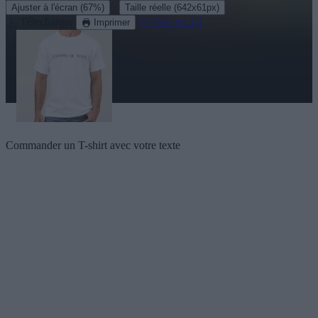
·
Ajuster à l'écran
(67%)
Taille réelle
(642x61px)
Télecharger
Voir en 3D
Imprimer
Commander un T-shirt avec votre texte