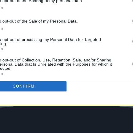
o opt-out of the Sharing of my personal data.
In
o opt-out of the Sale of my Personal Data.
In
to opt-out of processing my Personal Data for Targeted
ing.
In
o opt-out of Collection, Use, Retention, Sale, and/or Sharing
ersonal Data that Is Unrelated with the Purposes for which it
lected.
In
CONFIRM