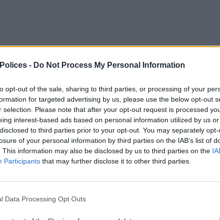
 Polices -
Do Not Process My Personal Information
age de votre police pour le téléchargement.
to opt-out of the sale, sharing to third parties, or processing of your per
formation for targeted advertising by us, please use the below opt-out s
r selection. Please note that after your opt-out request is processed y
eing interest-based ads based on personal information utilized by us or
disclosed to third parties prior to your opt-out. You may separately opt-
losure of your personal information by third parties on the IAB’s list of
. This information may also be disclosed by us to third parties on the
IA
Participants
that may further disclose it to other third parties.
l Data Processing Opt Outs