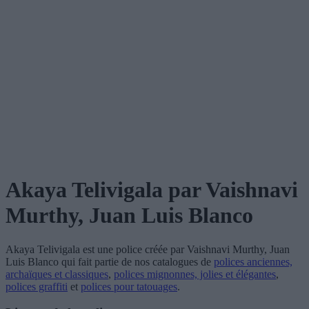
Akaya Telivigala
par Vaishnavi
Murthy, Juan Luis Blanco
Akaya Telivigala
est une police créée par
Vaishnavi Murthy, Juan
Luis Blanco
qui fait partie de nos catalogues de
polices anciennes,
archaïques et classiques
,
polices mignonnes, jolies et élégantes
,
polices graffiti
et
polices pour tatouages
.