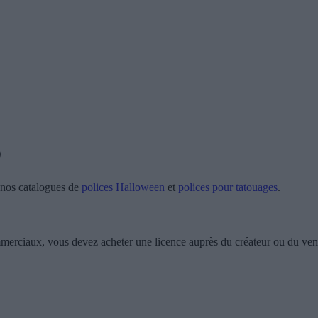
o
e nos catalogues de
polices Halloween
et
polices pour tatouages
.
ommerciaux, vous devez acheter une licence auprès du créateur ou du ven