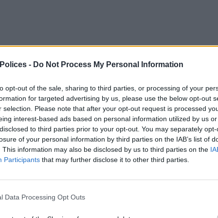
 Polices -
Do Not Process My Personal Information
to opt-out of the sale, sharing to third parties, or processing of your per
formation for targeted advertising by us, please use the below opt-out s
r selection. Please note that after your opt-out request is processed y
age de votre police pour le téléchargement.
eing interest-based ads based on personal information utilized by us or
disclosed to third parties prior to your opt-out. You may separately opt-
losure of your personal information by third parties on the IAB’s list of
. This information may also be disclosed by us to third parties on the
IA
Participants
that may further disclose it to other third parties.
l Data Processing Opt Outs