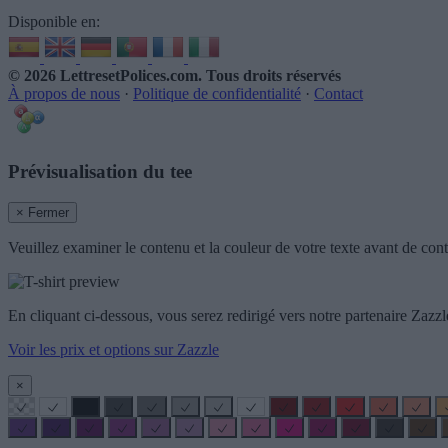
Disponible en:
© 2026 LettresetPolices.com
. Tous droits réservés
À propos de nous
·
Politique de confidentialité
·
Contact
Prévisualisation du tee
× Fermer
Veuillez examiner le contenu et la couleur de votre texte avant de cont
En cliquant ci-dessous, vous serez redirigé vers notre partenaire Za
Voir les prix et options sur Zazzle
×