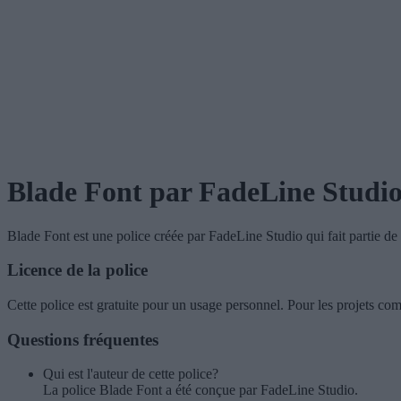
Blade Font
par FadeLine Studi
Blade Font
est une police créée par
FadeLine Studio
qui fait partie d
Licence de la police
Cette police est gratuite pour un usage personnel. Pour les projets c
Questions fréquentes
Qui est l'auteur de cette police?
La police Blade Font a été conçue par FadeLine Studio.