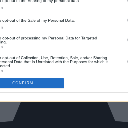
o opt-out of the Sharing of my personal data.
In
o opt-out of the Sale of my Personal Data.
In
to opt-out of processing my Personal Data for Targeted
ing.
In
o opt-out of Collection, Use, Retention, Sale, and/or Sharing
ersonal Data that Is Unrelated with the Purposes for which it
lected.
In
CONFIRM