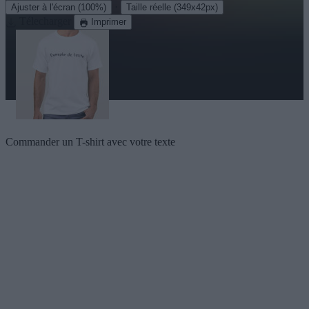
·
Ajuster à l'écran
(100%)
Taille réelle
(349x42px)
Télecharger
Imprimer
Commander un T-shirt avec votre texte