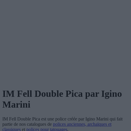
IM Fell Double Pica
par Igino
Marini
IM Fell Double Pica
est une police créée par
Igino Marini
qui fait
partie de nos catalogues de
polices anciennes, archaïques et
classiques
et
polices pour tatouages
.