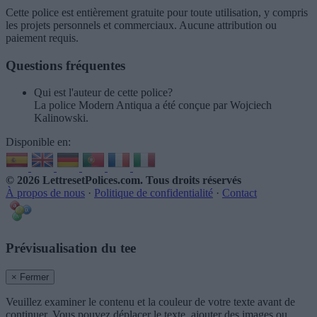
Cette police est entièrement gratuite pour toute utilisation, y compris
les projets personnels et commerciaux. Aucune attribution ou
paiement requis.
Questions fréquentes
Qui est l'auteur de cette police?
La police Modern Antiqua a été conçue par Wojciech
Kalinowski.
Disponible en:
© 2026 LettresetPolices.com
. Tous droits réservés
À propos de nous
·
Politique de confidentialité
·
Contact
Prévisualisation du tee
× Fermer
Veuillez examiner le contenu et la couleur de votre texte avant de
continuer. Vous pouvez déplacer le texte, ajouter des images ou