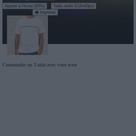
·
Ajuster à l'écran
(83%)
Taille réelle
(518x60px)
Télecharger
Voir en 3D
Imprimer
Commander un T-shirt avec votre texte