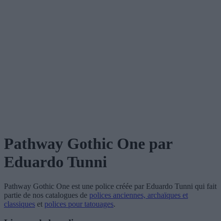
Pathway Gothic One
par
Eduardo Tunni
Pathway Gothic One
est une police créée par
Eduardo Tunni
qui fait
partie de nos catalogues de
polices anciennes, archaïques et
classiques
et
polices pour tatouages
.