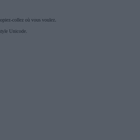
opiez-collez où vous voulez.
style Unicode.