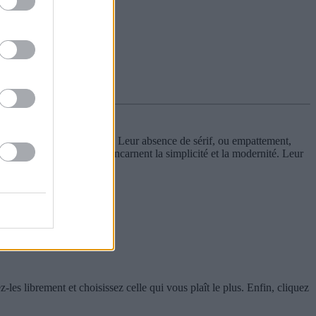
 lisibilité exceptionnelle. Leur absence de sérif, ou empattement,
ns professionnelles, elles incarnent la simplicité et la modernité. Leur
les librement et choisissez celle qui vous plaît le plus. Enfin, cliquez